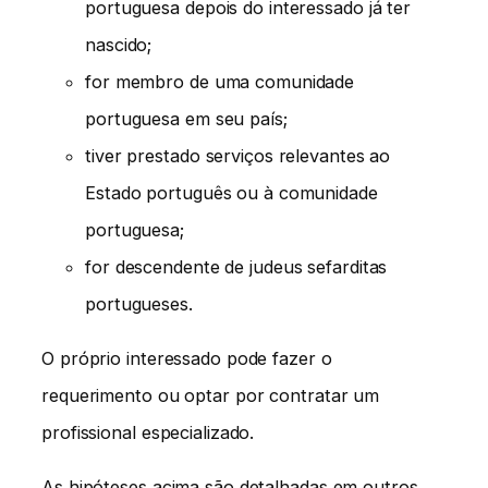
portuguesa depois do interessado já ter
nascido;
for membro de uma comunidade
portuguesa em seu país;
tiver prestado serviços relevantes ao
Estado português ou à comunidade
portuguesa;
for descendente de judeus sefarditas
portugueses.
O próprio interessado pode fazer o
requerimento ou optar por contratar um
profissional especializado.
As hipóteses acima são detalhadas em outros