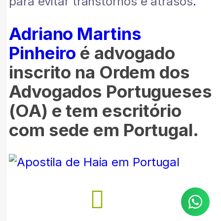
para evitar transtornos e atrasos
.
Adriano Martins
Pinheiro
é advogado
inscrito na Ordem dos
Advogados Portugueses
(OA) e tem escritório
com sede em Portugal.