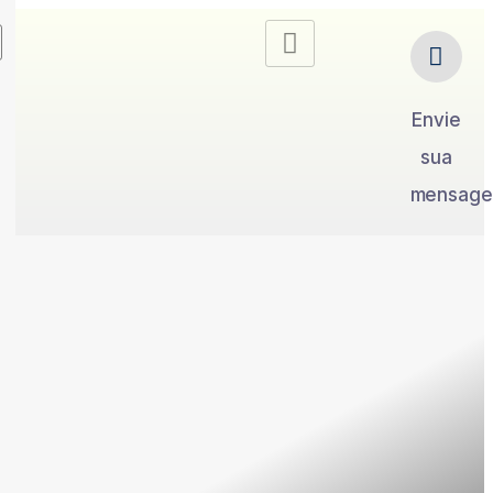
Envie
sua
mensag