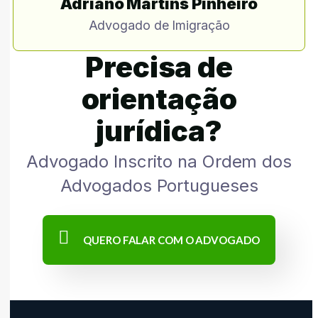
Adriano Martins Pinheiro
Advogado de Imigração
Precisa de
orientação
jurídica?
Advogado Inscrito na Ordem dos
Advogados Portugueses
QUERO FALAR COM O ADVOGADO