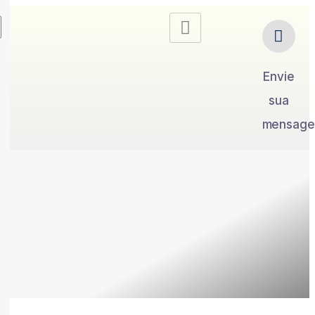
Envie
sua
mensag