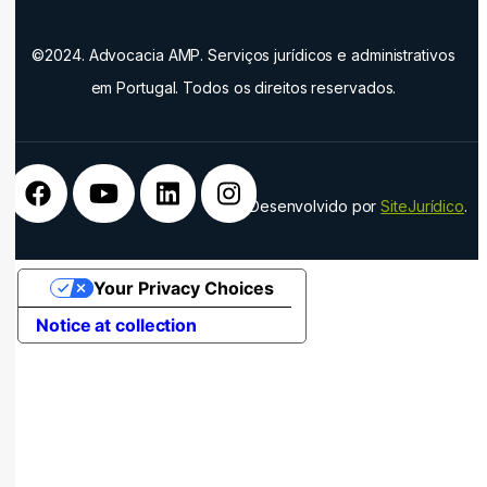
©2024. Advocacia AMP. Serviços jurídicos e administrativos
em Portugal. Todos os direitos reservados.
Desenvolvido por
SiteJurídico
.
Your Privacy Choices
Notice at collection