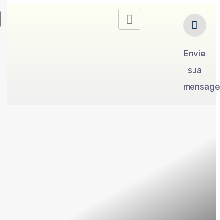
Envie
sua
mensag