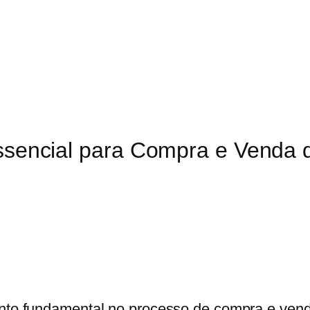
Essencial para Compra e Venda 
o fundamental no processo de compra e venda 