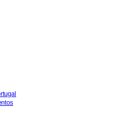
rtugal
entos