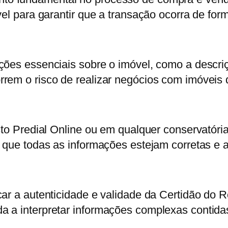
el para garantir que a transação ocorra de form
ões essenciais sobre o imóvel, como a descriçã
rrem o risco de realizar negócios com imóveis
sto Predial Online ou em qualquer conservatória
 que todas as informações estejam corretas e a
r a autenticidade e validade da Certidão do Reg
a a interpretar informações complexas contid