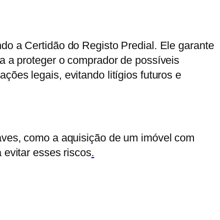
do a Certidão do Registo Predial. Ele garante
da a proteger o comprador de possíveis
ões legais, evitando litígios futuros e
graves, como a aquisição de um imóvel com
 evitar esses riscos
.