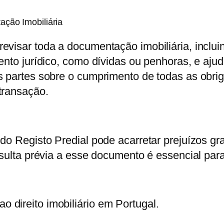
ção Imobiliária
visar toda a documentação imobiliária, incluin
ento jurídico, como dívidas ou penhoras, e aju
 partes sobre o cumprimento de todas as obrigaç
transação.
 do Registo Predial pode acarretar prejuízos 
nsulta prévia a esse documento é essencial para
direito imobiliário em Portugal.