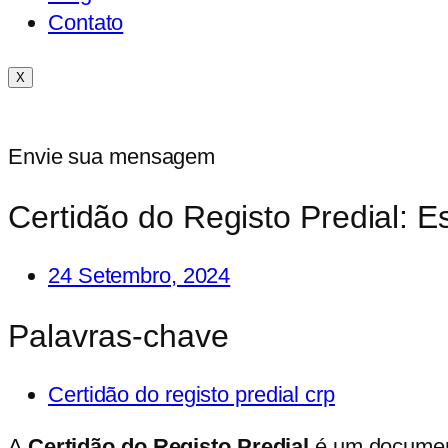
Contato
X
Envie sua mensagem
Certidão do Registo Predial: 
24 Setembro, 2024
Palavras-chave
Certidão do registo predial crp
A
Certidão do Registo Predial
é um document