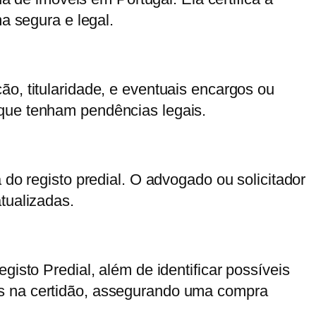
a segura e legal.
o, titularidade, e eventuais encargos ou
 que tenham pendências legais.
 do registo predial. O advogado ou solicitador
tualizadas.
isto Predial, além de identificar possíveis
as na certidão, assegurando uma compra