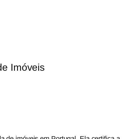
de Imóveis
de imóveis em Portugal. Ela certifica a