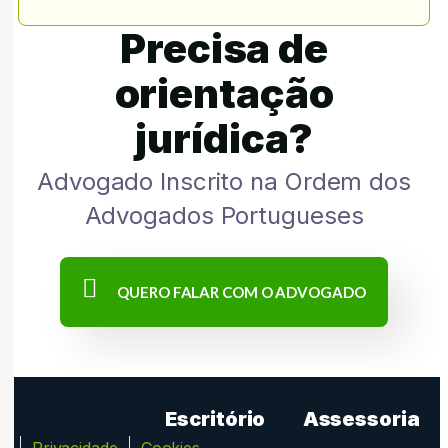
Precisa de
orientação
jurídica?
Advogado Inscrito na Ordem dos
Advogados Portugueses
QUERO FALAR COM O ADVOGADO
Escritório
Assessoria