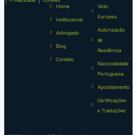
ca
Privacidade
Cookies
Home
Visto
Europeu
Institucional
Autorização
Advogado
de
Blog
Residência
Contato
Nacionalidade
Portuguesa
Apostilamento
Certificações
e Traduções