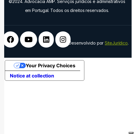
©2024. Advocacia AMP. Serviços jurídicos e administrativos
em Portugal. Todos os direitos reservados.
Desenvolvido por
SiteJurídico
.
Your Privacy Choices
Notice at collection