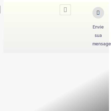
Envie
sua
mensag