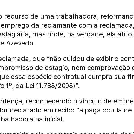
 recurso de uma trabalhadora, reformand
e emprego da reclamante com a reclamada,
estagiária, mas onde, na verdade, ela atuo
de Azevedo.
eclamada, que “não cuidou de exibir o con
promisso de estágio, nem comprovação da 
que essa espécie contratual cumpra sua fin
o 1º, da Lei 11.788/2008)”.
entença, reconhecendo o vínculo de emprego
or declarado em recibo “a paga oculta de R
balhadora na inicial.