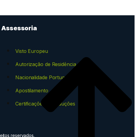
Assessoria
Visto Europeu
Autorização de Residência
Nacionalidade Portuguesa
Apostilamento
Certificações e Traduções
eitos reservados.