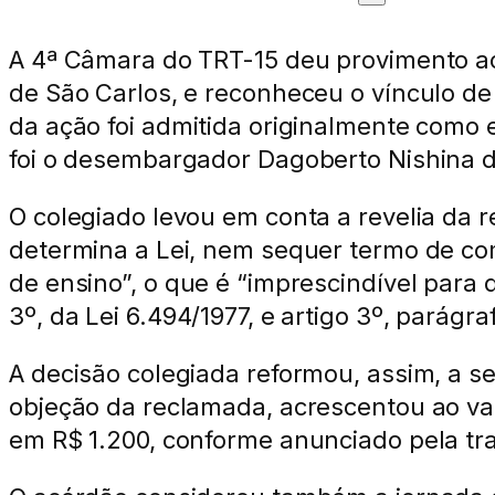
A 4ª Câmara do TRT-15 deu provimento ao
de São Carlos, e reconheceu o vínculo d
da ação foi admitida originalmente como 
foi o desembargador Dagoberto Nishina 
O colegiado levou em conta a revelia da r
determina a Lei, nem sequer termo de com
de ensino”, o que é “imprescindível para 
3º, da Lei 6.494/1977, e artigo 3º, parágraf
A decisão colegiada reformou, assim, a s
objeção da reclamada, acrescentou ao val
em R$ 1.200, conforme anunciado pela tra