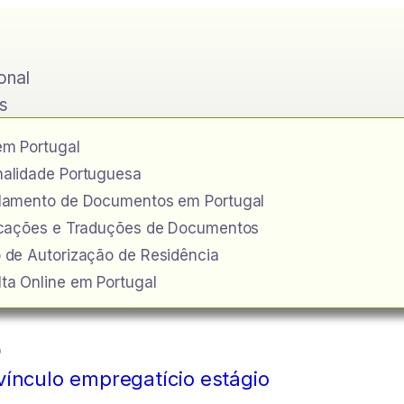
ional
s
em Portugal
alidade Portuguesa
ilamento de Documentos em Portugal
icações e Traduções de Documentos
 de Autorização de Residência
ta Online em Portugal
o
vínculo empregatício estágio