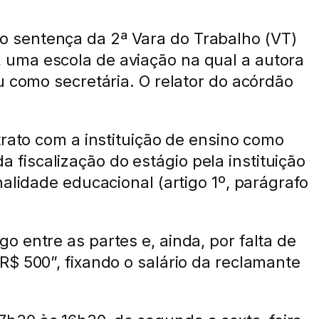
o sentença da 2ª Vara do Trabalho (VT)
 uma escola de aviação na qual a autora
u como secretária. O relator do acórdão
trato com a instituição de ensino como
fiscalização do estágio pela instituição
alidade educacional (artigo 1º, parágrafo
 entre as partes e, ainda, por falta de
$ 500”, fixando o salário da reclamante