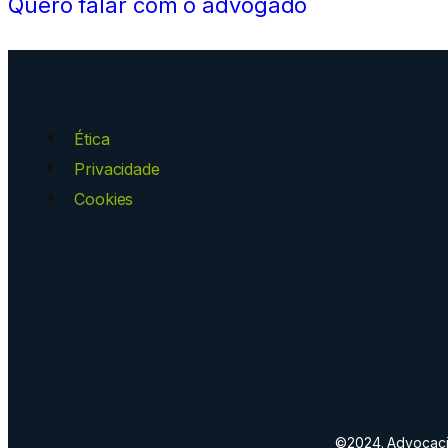
Quero falar com o advogado
Ética
Privacidade
Cookies
©2024. Advocacia