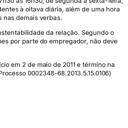
h30 às 16h30, de segunda a sexta-feira,
entes à oitava diária, além de uma hora
os nas demais verbas.
nsustentabilidade da relação. Segundo o
sões por parte do empregador, não deve
ício em 2 de maio de 2011 e término na
(Processo 0002348-68.2013.5.15.0106)