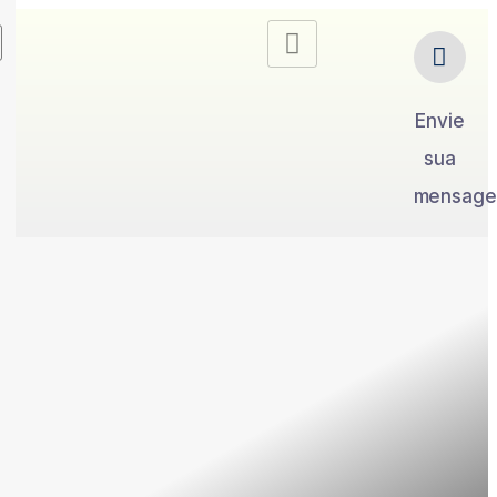
Envie
sua
mensag