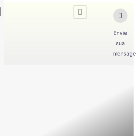
Envie
sua
mensag