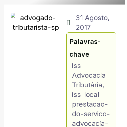
31 Agosto,
2017
Palavras-
chave
iss
Advocacia
Tributária
,
iss-local-
prestacao-
do-servico-
advocacia-