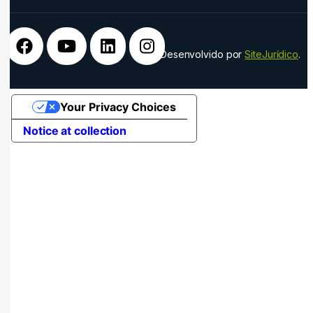
Desenvolvido por
SiteJurídico
.
Your Privacy Choices
Notice at collection