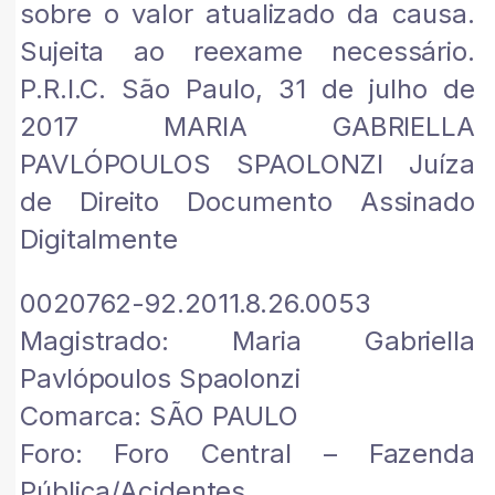
sobre o valor atualizado da causa.
Sujeita ao reexame necessário.
P.R.I.C. São Paulo, 31 de julho de
2017 MARIA GABRIELLA
PAVLÓPOULOS SPAOLONZI Juíza
de Direito Documento Assinado
Digitalmente
0020762-92.2011.8.26.0053
Magistrado: Maria Gabriella
Pavlópoulos Spaolonzi
Comarca: SÃO PAULO
Foro: Foro Central – Fazenda
Pública/Acidentes