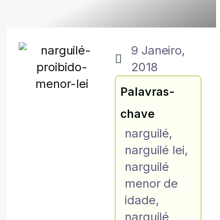
9 Janeiro,
2018
Palavras-
chave
narguilé
,
narguilé lei
,
narguilé
menor de
idade
,
narguilé