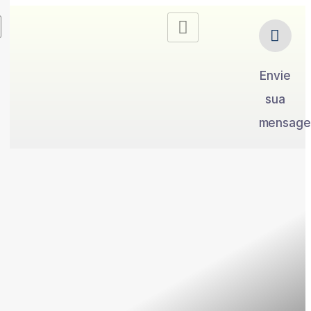
Envie
sua
mensag