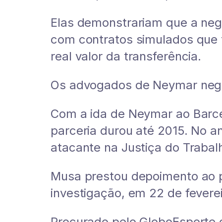
Elas demonstrariam que a neg
com contratos simulados que t
real valor da transferência.
Os advogados de Neymar nega
Com a ida de Neymar ao Barce
parceria durou até 2015. No a
atacante na Justiça do Traba
Musa prestou depoimento ao 
investigação, em 22 de fevere
Procurado pelo GloboEsporte.