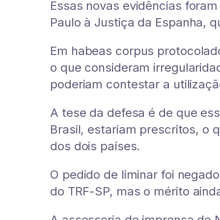
Essas novas evidências foram 
Paulo à Justiça da Espanha, 
Em habeas corpus protocola
o que consideram irregularid
poderiam contestar a utilizaç
A tese da defesa é de que ess
Brasil, estariam prescritos, o
dos dois países.
O pedido de liminar foi nega
do TRF-SP, mas o mérito ainda
A assessoria de imprensa de 