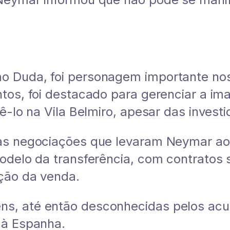
 Duda, foi personagem importante nos 
tos, foi destacado para gerenciar a im
ê-lo na Vila Belmiro, apesar das invest
as negociações que levaram Neymar ao 
odelo da transferência, com contratos 
ção da venda.
s, até então desconhecidas pelos acu
 à Espanha.