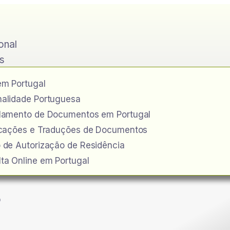
ional
s
em Portugal
alidade Portuguesa
ilamento de Documentos em Portugal
icações e Traduções de Documentos
 de Autorização de Residência
ta Online em Portugal
o