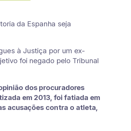
oria da Espanha seja
gues à Justiça por um ex-
tivo foi negado pelo Tribunal
opinião dos procuradores
izada em 2013, foi fatiada em
as acusações contra o atleta,