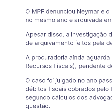
O MPF denunciou Neymar e o pa
no mesmo ano e arquivada em 
Apesar disso, a investigação
de arquivamento feitos pela d
A procuradoria ainda aguarda 
Recursos Fiscais), pendente d
O caso foi julgado no ano pa
débitos fiscais cobrados pelo 
segundo cálculos dos advogado
questão.