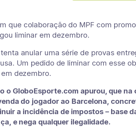
m que colaboração do MPF com promot
negou liminar em dezembro.
enta anular uma série de provas entre
usa. Um pedido de liminar com esse obje
o em dezembro.
o o GloboEsporte.com apurou, que na 
venda do jogador ao Barcelona, concret
inuir a incidência de impostos – base d
ça, e nega qualquer ilegalidade.