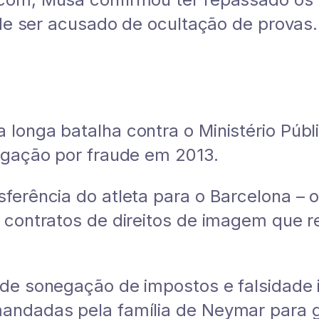
 de ser acusado de ocultação de provas.
longa batalha contra o Ministério Públ
igação por fraude em 2013.
ferência do atleta para o Barcelona –
 contratos de direitos de imagem que 
.
de sonegação de impostos e falsidade 
ndadas pela família de Neymar para ger