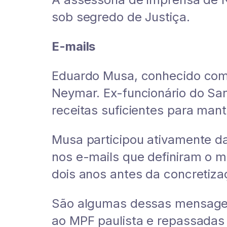
sob segredo de Justiça.
E-mails
Eduardo Musa, conhecido como
Neymar. Ex-funcionário do San
receitas suficientes para mant
Musa participou ativamente d
nos e-mails que definiram o m
dois anos antes da concretiza
São algumas dessas mensagen
ao MPF paulista e repassadas