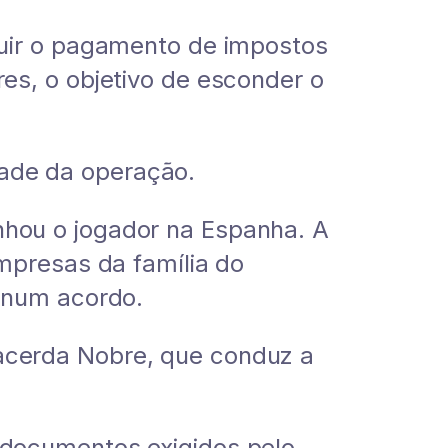
nuir o pagamento de impostos
es, o objetivo de esconder o
ade da operação.
hou o jogador na Espanha. A
mpresas da família do
 num acordo.
acerda Nobre, que conduz a
 documentos exigidos pelo