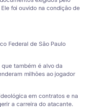
 Ele foi ouvido na condição de
ico Federal de São Paulo
 o que também é alvo da
renderam milhões ao jogador
ideológica em contratos e na
ir a carreira do atacante.