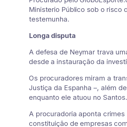
Ministerio Público sob o risco
testemunha.
Longa disputa
A defesa de Neymar trava uma 
desde a instauração da invest
Os procuradores miram a trans
Justiça da Espanha –, além de
enquanto ele atuou no Santos
A procuradoria aponta crimes 
constituição de empresas coma