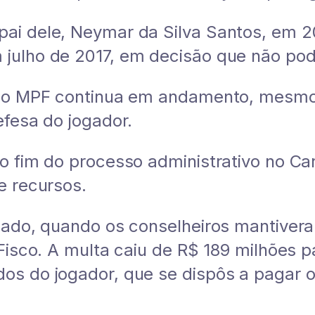
i dele, Neymar da Silva Santos, em 201
julho de 2017, em decisão que não pod
 do MPF continua em andamento, mesmo
efesa do jogador.
o fim do processo administrativo no Car
e recursos.
ssado, quando os conselheiros mantive
Fisco. A multa caiu de R$ 189 milhões p
s do jogador, que se dispôs a pagar o 