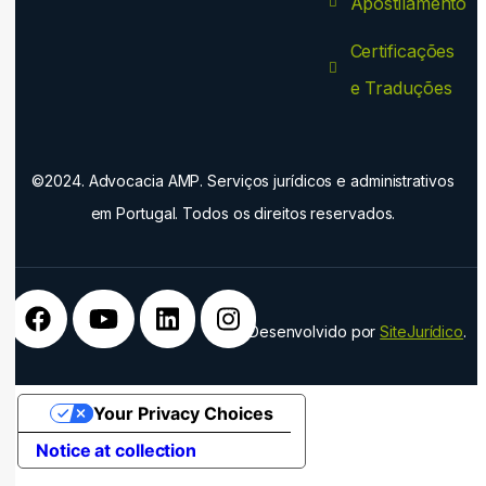
Apostilamento
Certificações
e Traduções
©2024. Advocacia AMP. Serviços jurídicos e administrativos
em Portugal. Todos os direitos reservados.
Desenvolvido por
SiteJurídico
.
Your Privacy Choices
Notice at collection