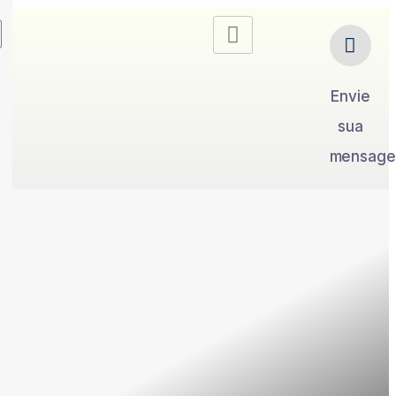
Envie
sua
mensag