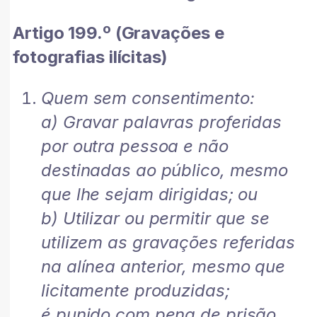
Artigo 199.º (Gravações e
fotografias ilícitas)
Quem sem consentimento:
a) Gravar palavras proferidas
por outra pessoa e não
destinadas ao público, mesmo
que lhe sejam dirigidas; ou
b) Utilizar ou permitir que se
utilizem as gravações referidas
na alínea anterior, mesmo que
licitamente produzidas;
é punido com pena de prisão