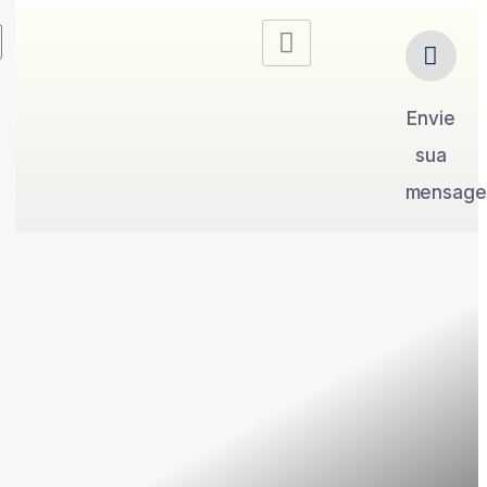
Envie
sua
mensag