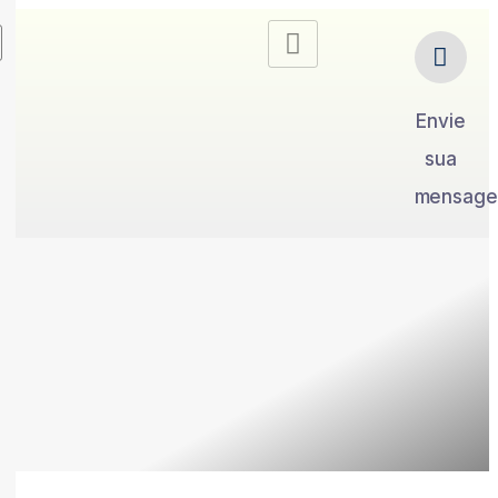
Envie
sua
mensag