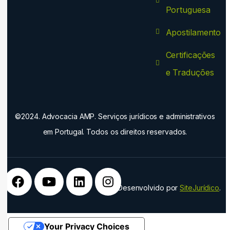
Portuguesa
Apostilamento
Certificações
e Traduções
©2024. Advocacia AMP. Serviços jurídicos e administrativos
em Portugal. Todos os direitos reservados.
Desenvolvido por
SiteJurídico
.
Your Privacy Choices