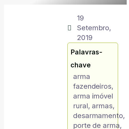
19
Setembro,
2019
Palavras-
chave
arma
fazendeiros
,
arma imóvel
rural
,
armas
,
desarmamento
,
porte de arma
,