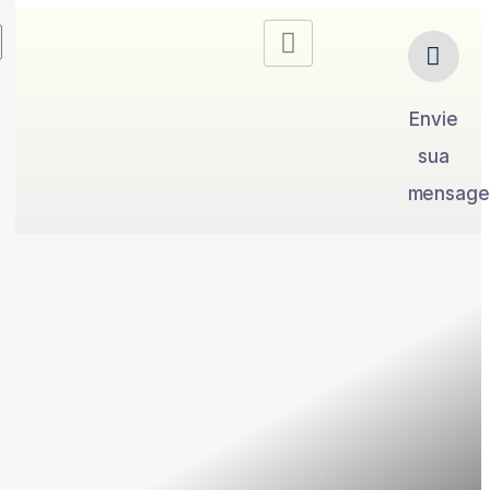
Envie
sua
mensag