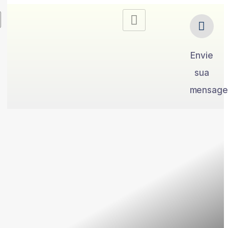
Envie
sua
mensag