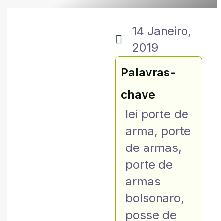
14 Janeiro,
2019
Palavras-
chave
lei porte de
arma
,
porte
de armas
,
porte de
armas
bolsonaro
,
posse de