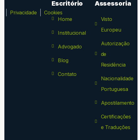
Escritório
Assessoria
ca
Privacidade
Cookies
Home
Visto
Europeu
Institucional
Autorização
Advogado
de
Blog
Residência
Contato
Nacionalidade
Portuguesa
Apostilamento
Certificações
e Traduções