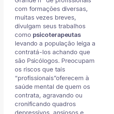
Grande n° de profissionais
com formações diversas,
muitas vezes breves,
divulgam seus trabalhos
como
psicoterapeutas
levando a população leiga a
contratá-los achando que
são Psicólogos. Preocupam
os riscos que tais
“profissionais”oferecem à
saúde mental de quem os
contrata, agravando ou
cronificando quadros
depressivos, ansiosos e