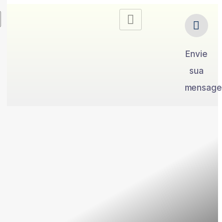
Envie
sua
mensag