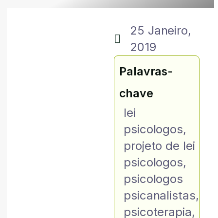
25 Janeiro,
2019
Palavras-
chave
lei
psicologos
,
projeto de lei
psicologos
,
psicologos
psicanalistas
,
psicoterapia
,