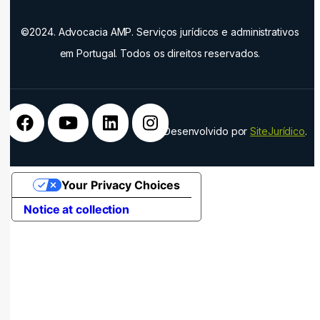
©2024. Advocacia AMP. Serviços jurídicos e administrativos
em Portugal. Todos os direitos reservados.
Desenvolvido por
SiteJurídico
.
Your Privacy Choices
Notice at collection