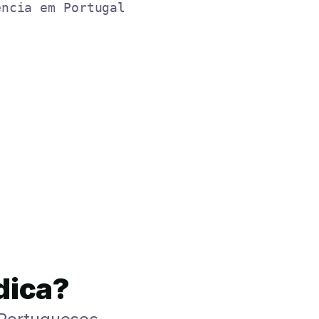
ência em Portugal
dica?