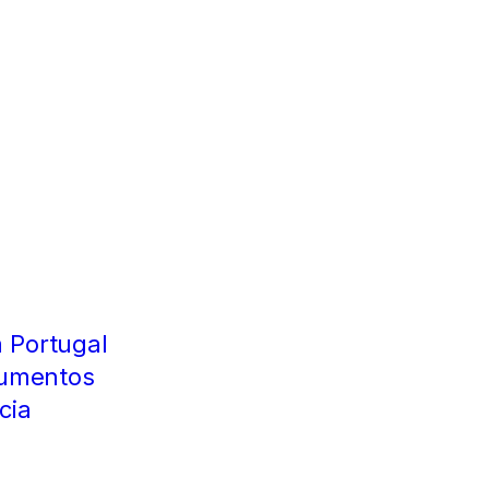
 Portugal
cumentos
cia