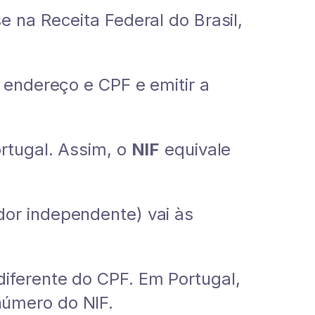
 na Receita Federal do Brasil,
 endereço e CPF e emitir a
rtugal. Assim, o
NIF
equivale
dor independente) vai às
iferente do CPF. Em Portugal,
número do NIF.