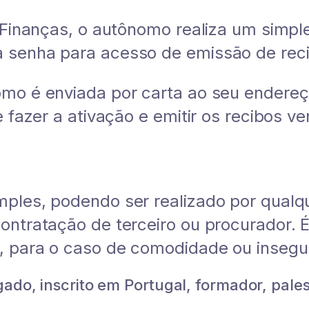
 Finanças, o autônomo realiza um simple
 senha para acesso de emissão de reci
omo é enviada por carta ao seu endere
 fazer a ativação e emitir os recibos ve
ples, podendo ser realizado por qualqu
ontratação de terceiro ou procurador. É
, para o caso de comodidade ou insegu
do, inscrito em Portugal, formador, palest