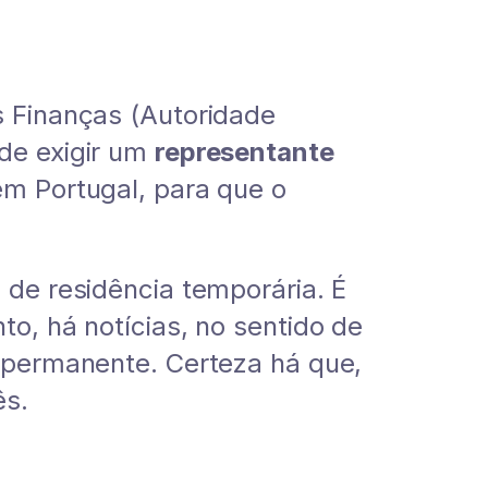
s Finanças (Autoridade
ode exigir um
representante
em Portugal, para que o
 de residência temporária. É
to, há notícias, no sentido de
o permanente. Certeza há que,
ês.