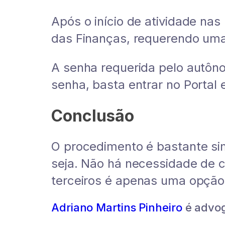
Após o início de atividade nas
das Finanças, requerendo uma
A senha requerida pelo autôn
senha, basta entrar no Portal e
Conclusão
O procedimento é bastante sim
seja. Não há necessidade de c
terceiros é apenas uma opção
Adriano Martins Pinheiro
é advoga