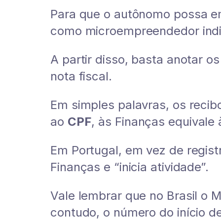
Para que o autônomo possa emit
como microempreendedor indi
A partir disso, basta anotar o
nota fiscal.
Em simples palavras, os recib
ao
CPF
, às Finanças equivale 
Em Portugal, em vez de regist
Finanças e “inicia atividade”.
Vale lembrar que no Brasil o 
contudo, o número do início 