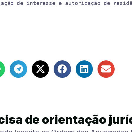
tação de interesse e autorização de resid
cisa de orientação jurí