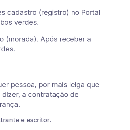
s cadastro (registro) no Portal
bos verdes.
ço (morada). Após receber a
rdes.
er pessoa, por mais leiga que
 dizer, a contratação de
rança.
rante e escritor.