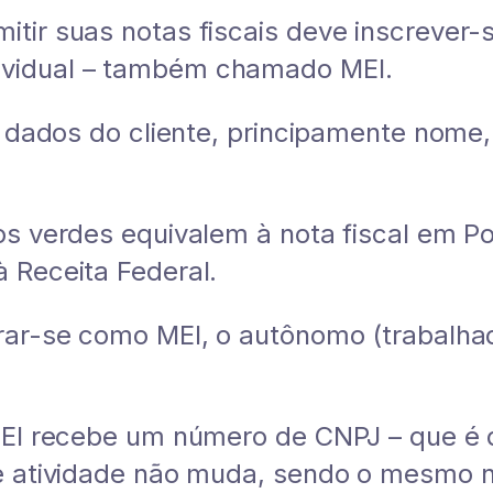
ir suas notas fiscais deve inscrever-se
vidual – também chamado MEI.
s dados do cliente, principamente nome,
os verdes equivalem à nota fiscal em Po
à Receita Federal.
rar-se como MEI, o autônomo (trabalha
MEI recebe um número de CNPJ – que é d
de atividade não muda, sendo o mesmo 