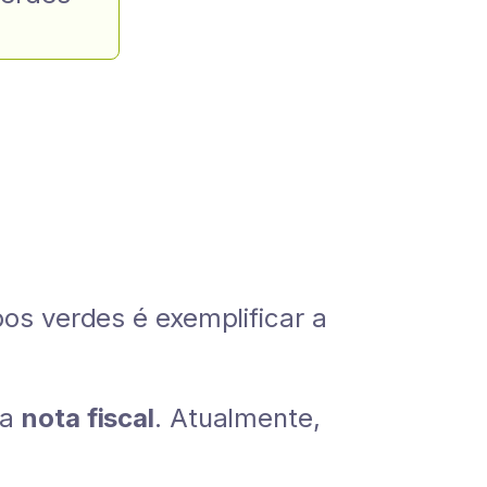
bos verdes é exemplificar a
va
nota fiscal
. Atualmente,