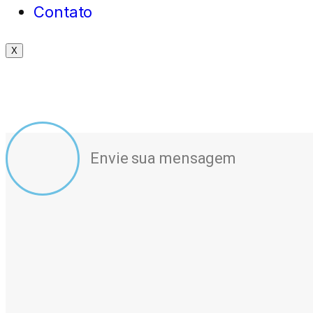
Contato
X
Envie sua mensagem