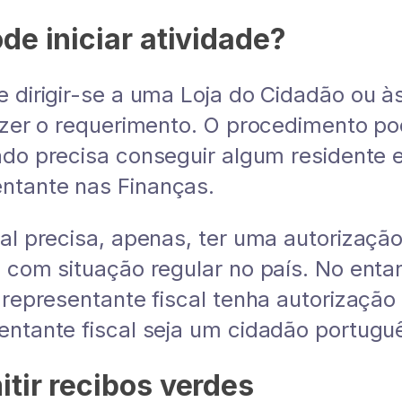
de iniciar atividade?
e dirigir-se a uma Loja do Cidadão ou à
fazer o requerimento. O procedimento p
do precisa conseguir algum residente 
ntante nas Finanças.
al precisa, apenas, ter uma autorização
 com situação regular no país. No entan
o representante fiscal tenha autorizaçã
entante fiscal seja um cidadão portugu
tir recibos verdes