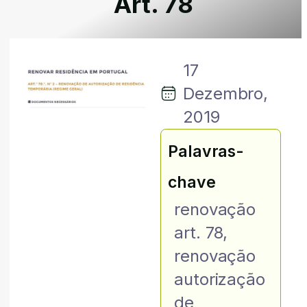
Art. 78
17
Dezembro,
2019
Palavras-
chave
renovação
art. 78
,
renovação
autorização
de