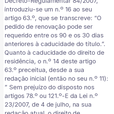
Decreto-Regulamentar 84/2007,
introduziu-se um n.º 16 ao seu
artigo 63.º, que se transcreve: “O
pedido de renovação pode ser
requerido entre os 90 e os 30 dias
anteriores à caducidade do título.”.
Quanto à caducidade do direito de
residência, o n.º 14 deste artigo
63.º preceitua, desde a sua
redação inicial (então no seu n.º 11):
” Sem prejuízo do disposto nos
artigos 78.º ou 121.º-E da Lei n.º
23/2007, de 4 de julho, na sua
redação atual, o direito de