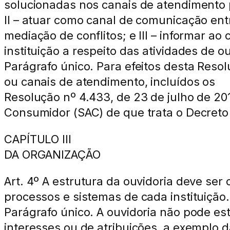
solucionadas nos canais de atendimento p
II – atuar como canal de comunicação entre
mediação de conflitos; e III – informar ao
instituição a respeito das atividades de ou
Parágrafo único. Para efeitos desta Reso
ou canais de atendimento, incluídos os
Resolução nº 4.433, de 23 de julho de 20
Consumidor (SAC) de que trata o Decreto 
CAPÍTULO III
DA ORGANIZAÇÃO
Art. 4º A estrutura da ouvidoria deve ser
processos e sistemas de cada instituição.
Parágrafo único. A ouvidoria não pode est
interesses ou de atribuições, a exemplo 