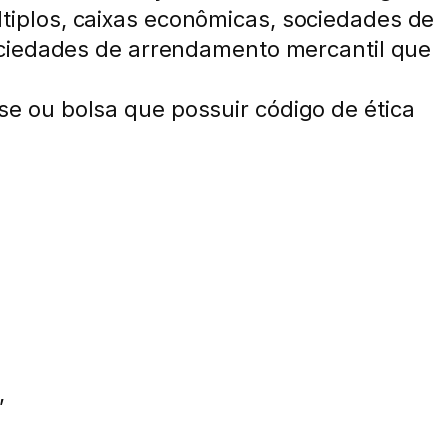
últiplos, caixas econômicas, sociedades de
ociedades de arrendamento mercantil que
asse ou bolsa que possuir código de ética
,