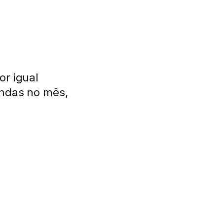
or igual
andas no mês,