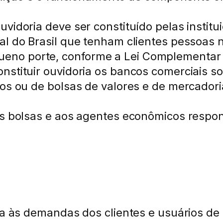
vidoria deve ser constituído pelas institui
l do Brasil que tenham clientes pessoas n
no porte, conforme a Lei Complementar n
stituir ouvidoria os bancos comerciais so
uros ou de bolsas de valores e de mercad
às bolsas e aos agentes econômicos respo
cia às demandas dos clientes e usuários de