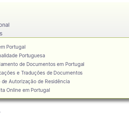
ional
s
em Portugal
alidade Portuguesa
ilamento de Documentos em Portugal
icações e Traduções de Documentos
 de Autorização de Residência
ta Online em Portugal
o