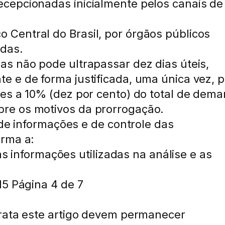
cepcionadas inicialmente pelos canais de
Central do Brasil, por órgãos públicos
adas.
s não pode ultrapassar dez dias úteis,
 e de forma justificada, uma única vez, p
ões a 10% (dez por cento) do total de dem
re os motivos da prorrogação.
 de informações e de controle das
orma a:
 as informações utilizadas na análise e as
15 Página 4 de 7
trata este artigo devem permanecer