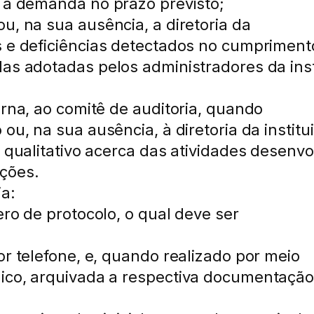
a a demanda no prazo previsto;
u, na sua ausência, a diretoria da
s e deficiências detectados no cumpriment
das adotadas pelos administradores da inst
erna, ao comitê de auditoria, quando
ou, na sua ausência, à diretoria da institui
e qualitativo acerca das atividades desenvo
ições.
ia:
ero de protocolo, o qual deve ser
or telefone, e, quando realizado por meio
nico, arquivada a respectiva documentação