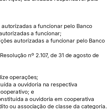
s autorizadas a funcionar pelo Banco
autorizadas a funcionar;
ições autorizadas a funcionar pelo Banco
a Resolução nº 2.107, de 31 de agosto de
lize operações;
ituída a ouvidoria na respectiva
ooperativo; e
constituída a ouvidoria em cooperativa
dito ou associação de classe da categoria.