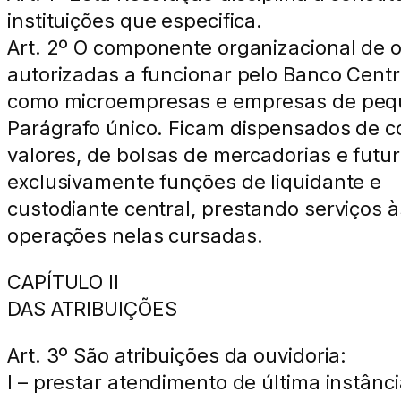
instituições que especifica.
Art. 2º O componente organizacional de ou
autorizadas a funcionar pelo Banco Centra
como microempresas e empresas de peque
Parágrafo único. Ficam dispensados de con
valores, de bolsas de mercadorias e fut
exclusivamente funções de liquidante e
custodiante central, prestando serviços 
operações nelas cursadas.
CAPÍTULO II
DAS ATRIBUIÇÕES
Art. 3º São atribuições da ouvidoria:
I – prestar atendimento de última instân