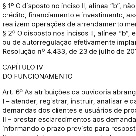
§ 1º O disposto no inciso II, alínea “b”, 
crédito, financiamento e investimento, 
realizem operações de arrendamento merc
§ 2º O disposto nos incisos II, alínea “b”
ou de autorregulação efetivamente implant
Resolução nº 4.433, de 23 de julho de 20
CAPÍTULO IV
DO FUNCIONAMENTO
Art. 6º As atribuições da ouvidoria abran
I – atender, registrar, instruir, analisar 
demandas dos clientes e usuários de prod
II – prestar esclarecimentos aos deman
informando o prazo previsto para respost