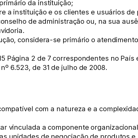
rimário da instituição;
 a instituição e os clientes e usuários de 
 conselho de administração ou, na sua ausên
vidoria.
lução, considera-se primário o atendiment
15 Página 2 de 7 correspondentes no País 
nº 6.523, de 31 de julho de 2008.
 compatível com a natureza e a complexidad
ar vinculada a componente organizacional 
das unidades de negociação de produtos e 