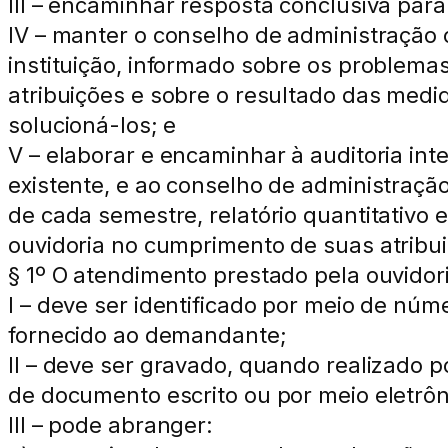
III – encaminhar resposta conclusiva par
IV – manter o conselho de administração o
instituição, informado sobre os problema
atribuições e sobre o resultado das medi
solucioná-los; e
V – elaborar e encaminhar à auditoria int
existente, e ao conselho de administração 
de cada semestre, relatório quantitativo 
ouvidoria no cumprimento de suas atribu
§ 1º O atendimento prestado pela ouvidor
I – deve ser identificado por meio de núm
fornecido ao demandante;
II – deve ser gravado, quando realizado p
de documento escrito ou por meio eletrô
III – pode abranger: