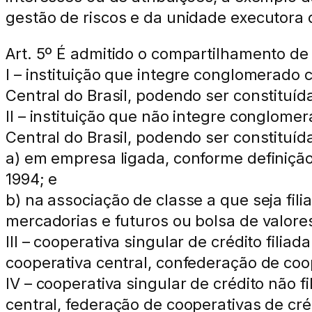
gestão de riscos e da unidade executora d
Art. 5º É admitido o compartilhamento de
I – instituição que integre conglomerado
Central do Brasil, podendo ser constituíd
II – instituição que não integre conglom
Central do Brasil, podendo ser constituída
a) em empresa ligada, conforme definição co
1994; e
b) na associação de classe a que seja fil
mercadorias e futuros ou bolsa de valore
III – cooperativa singular de crédito filia
cooperativa central, confederação de coo
IV – cooperativa singular de crédito não f
central, federação de cooperativas de cré