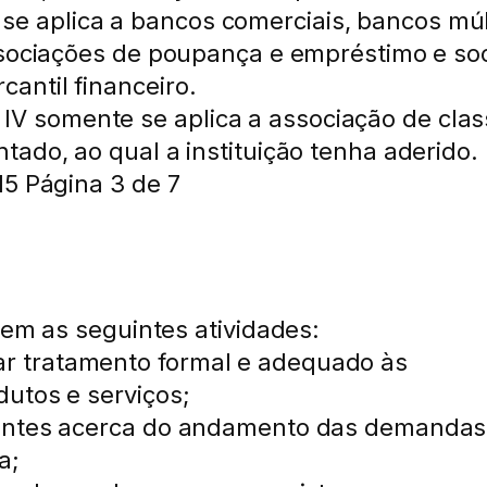
não se aplica a bancos comerciais, bancos m
associações de poupança e empréstimo e s
antil financeiro.
, e IV somente se aplica a associação de cl
ado, ao qual a instituição tenha aderido.
15 Página 3 de 7
gem as seguintes atividades:
e dar tratamento formal e adequado às
utos e serviços;
dantes acerca do andamento das demandas
a;