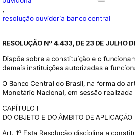
ouvidoria
,
resolução ouvidoria banco central
RESOLUÇÃO Nº 4.433, DE 23 DE JULHO D
Dispõe sobre a constituição e o funciona
demais instituições autorizadas a funcion
O Banco Central do Brasil, na forma do ar
Monetário Nacional, em sessão realizada e
CAPÍTULO I
DO OBJETO E DO ÂMBITO DE APLICAÇÃO
Art. 1º Esta Resolução disciplina a const