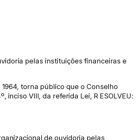
doria pelas instituições financeiras e
e 1964, torna público que o Conselho
 inciso VIII, da referida Lei, R ESOLVEU:
rganizacional de ouvidoria pelas