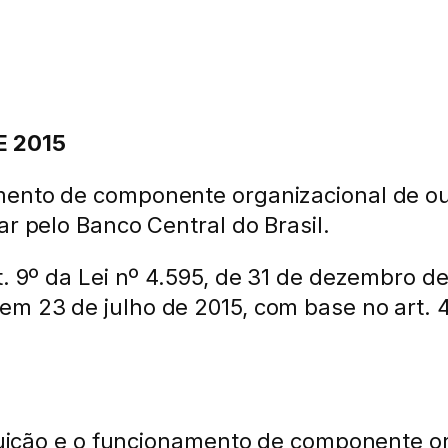
E 2015
mento de componente organizacional de ouvi
ar pelo Banco Central do Brasil.
t. 9º da Lei nº 4.595, de 31 de dezembro d
m 23 de julho de 2015, com base no art. 4º,
ituição e o funcionamento de componente o