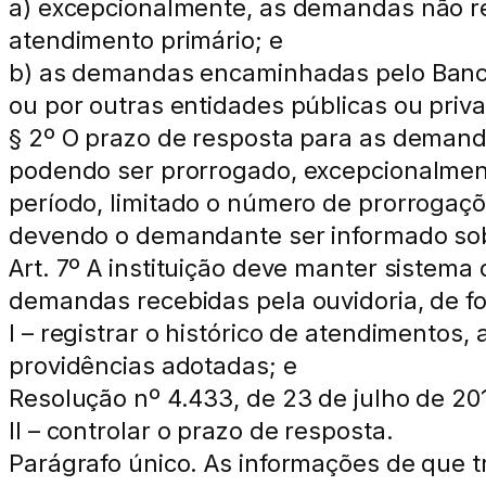
a) excepcionalmente, as demandas não re
atendimento primário; e
b) as demandas encaminhadas pelo Banco 
ou por outras entidades públicas ou priv
§ 2º O prazo de resposta para as demanda
podendo ser prorrogado, excepcionalmente
período, limitado o número de prorrogaç
devendo o demandante ser informado sob
Art. 7º A instituição deve manter sistema
demandas recebidas pela ouvidoria, de f
I – registrar o histórico de atendimentos,
providências adotadas; e
Resolução nº 4.433, de 23 de julho de 20
II – controlar o prazo de resposta.
Parágrafo único. As informações de que 