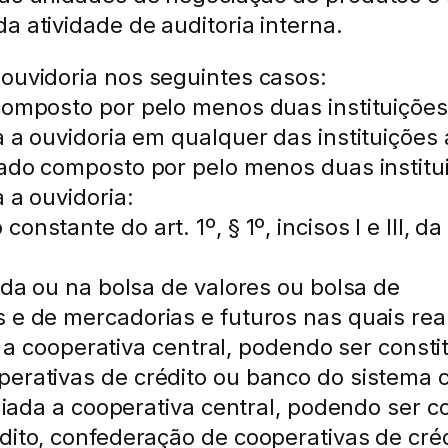
a atividade de auditoria interna.
 ouvidoria nos seguintes casos:
 composto por pelo menos duas instituiçõe
a a ouvidoria em qualquer das instituições 
erado composto por pelo menos duas institu
 a ouvidoria:
nstante do art. 1º, § 1º, incisos I e III, d
iada ou na bolsa de valores ou bolsa de
s e de mercadorias e futuros nas quais rea
da a cooperativa central, podendo ser const
perativas de crédito ou banco do sistema c
iliada a cooperativa central, podendo ser 
dito, confederação de cooperativas de cré