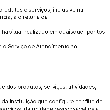
produtos e serviços, inclusive na
cia, à diretoria da
o habitual realizado em quaisquer pontos
e o Serviço de Atendimento ao
e dos produtos, serviços, atividades,
da instituição que configure conflito de
serviços, da unidade responsável pela