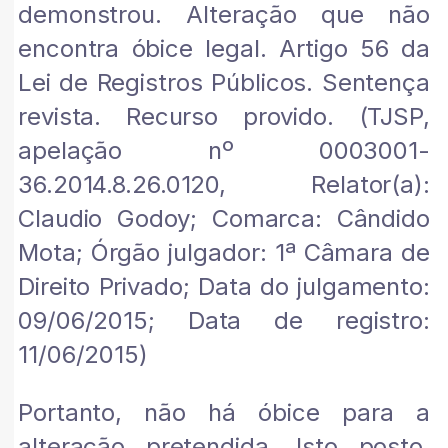
demonstrou. Alteração que não
encontra óbice legal. Artigo 56 da
Lei de Registros Públicos. Sentença
revista. Recurso provido. (TJSP,
apelação nº 0003001-
36.2014.8.26.0120, Relator(a):
Claudio Godoy; Comarca: Cândido
Mota; Órgão julgador: 1ª Câmara de
Direito Privado; Data do julgamento:
09/06/2015; Data de registro:
11/06/2015)
Portanto, não há óbice para a
alteração pretendida. Isto posto,