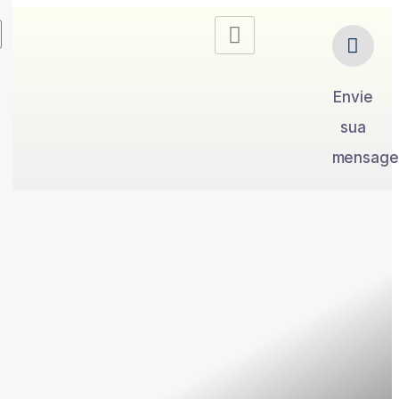
Envie
sua
mensag