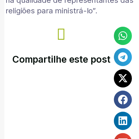
na qualidade de representantes das
religiões para ministrá-lo”.
Compartilhe este post