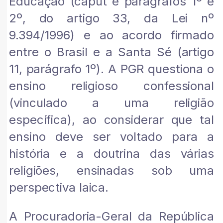
Educação (caput e parágrafos 1º e
2º, do artigo 33, da Lei nº
9.394/1996) e ao acordo firmado
entre o Brasil e a Santa Sé (artigo
11, parágrafo 1º). A PGR questiona o
ensino religioso confessional
(vinculado a uma religião
específica), ao considerar que tal
ensino deve ser voltado para a
história e a doutrina das várias
religiões, ensinadas sob uma
perspectiva laica.
A Procuradoria-Geral da República