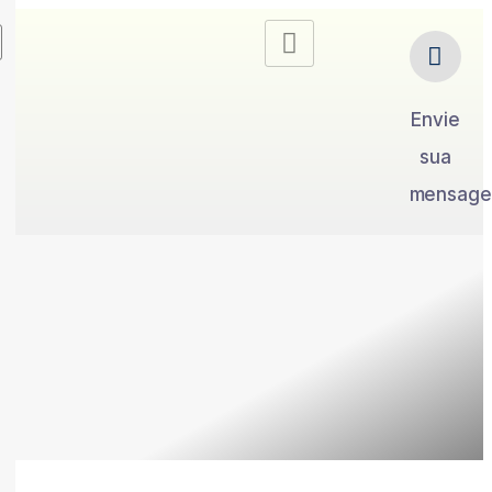
Envie
sua
mensag