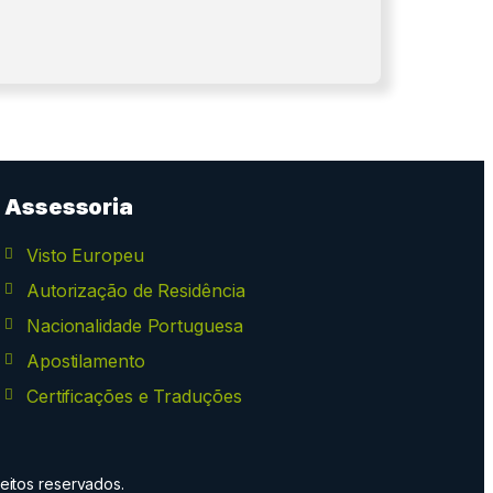
Assessoria
Visto Europeu
Autorização de Residência
Nacionalidade Portuguesa
Apostilamento
Certificações e Traduções
eitos reservados.