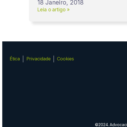
18 Janeiro, 2018
Leia o artigo »
Ética
Privacidade
Cookies
©2024. Advocacia