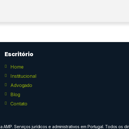
Escritório
Home
Institucional
Advogado
Blog
Contato
 AMP. Serviços jurídicos e administrativos em Portugal. Todos os dir