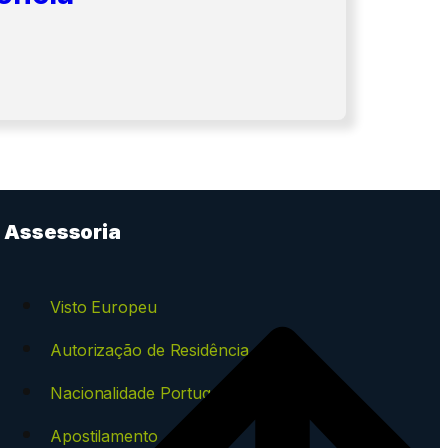
Assessoria
Visto Europeu
Autorização de Residência
Nacionalidade Portuguesa
Apostilamento