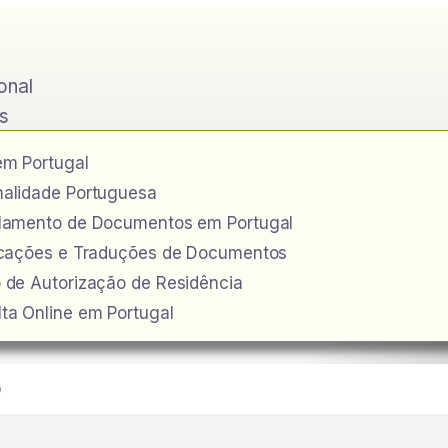
ional
s
em Portugal
alidade Portuguesa
ilamento de Documentos em Portugal
icações e Traduções de Documentos
 de Autorização de Residência
ta Online em Portugal
o