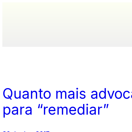
Quanto mais advoca
para “remediar”