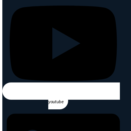
youtube