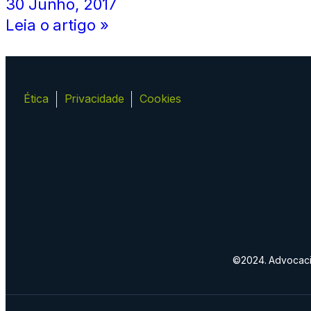
30 Junho, 2017
Leia o artigo »
Ética
Privacidade
Cookies
©2024. Advocacia