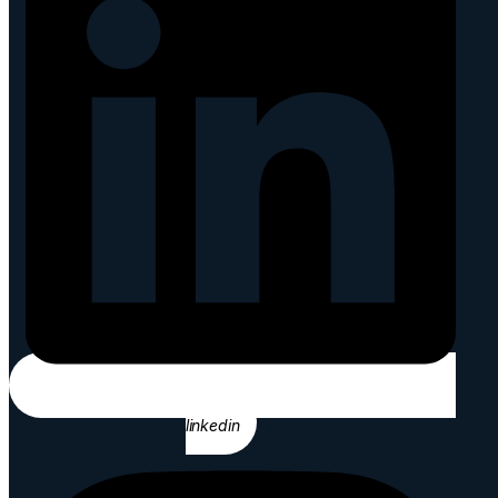
linkedin