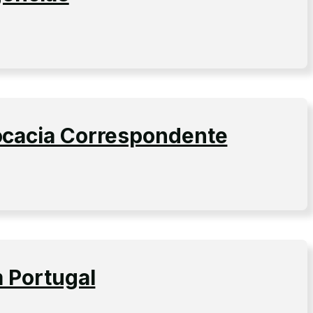
ocacia Correspondente
m Portugal