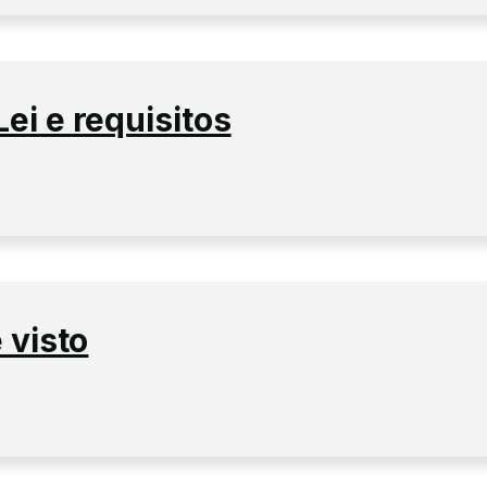
Lei e requisitos
 visto