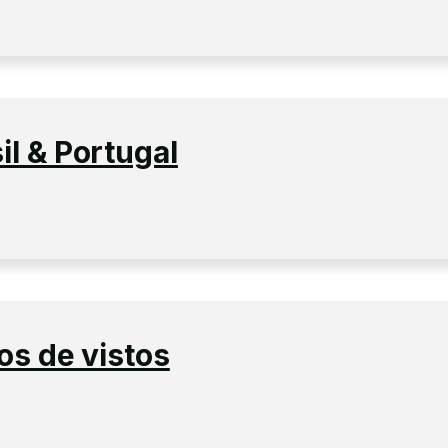
il & Portugal
pos de vistos