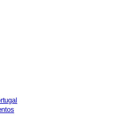
rtugal
entos