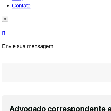
Contato
X
Envie sua mensagem
Advogado correspondente em