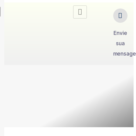
Envie
sua
mensag