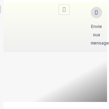
Envie
sua
mensag