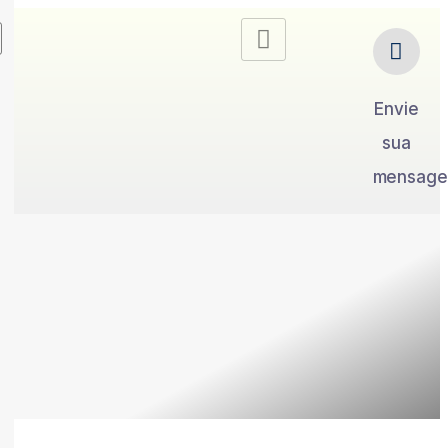
Envie
sua
mensag