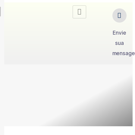
Envie
sua
mensag