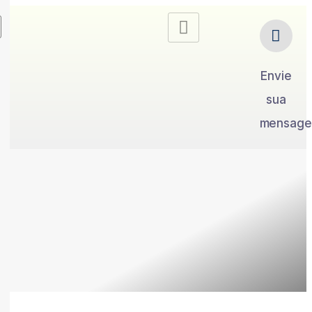
Envie
sua
mensag