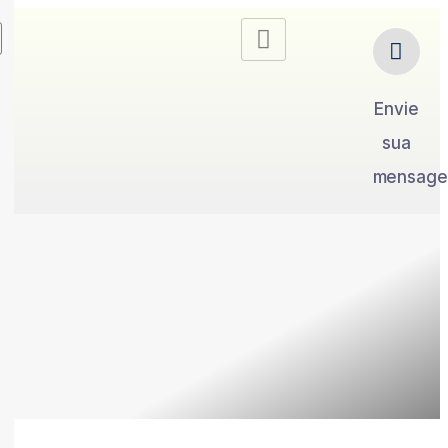
Envie
sua
mensag