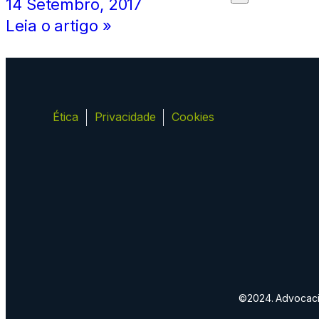
14 Setembro, 2017
Leia o artigo »
Ética
Privacidade
Cookies
©2024. Advocacia