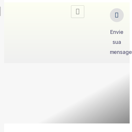
Envie
sua
mensag