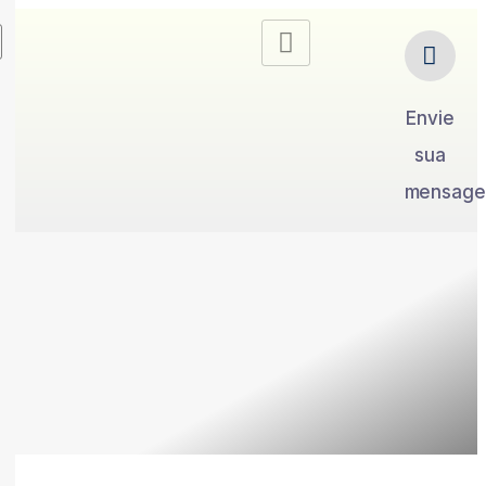
Envie
sua
mensag