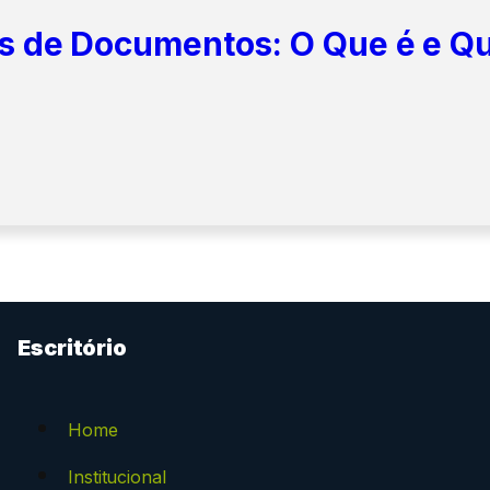
as de Documentos: O Que é e Q
Escritório
Home
Institucional