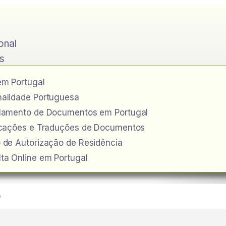
ional
s
em Portugal
alidade Portuguesa
ilamento de Documentos em Portugal
icações e Traduções de Documentos
 de Autorização de Residência
ta Online em Portugal
o