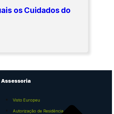
uais os Cuidados do
Assessoria
Visto Europeu
Autorização de Residência