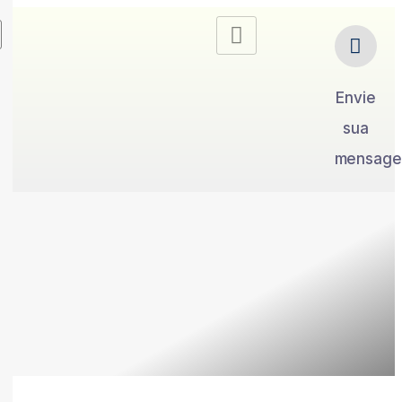
Envie
sua
mensag