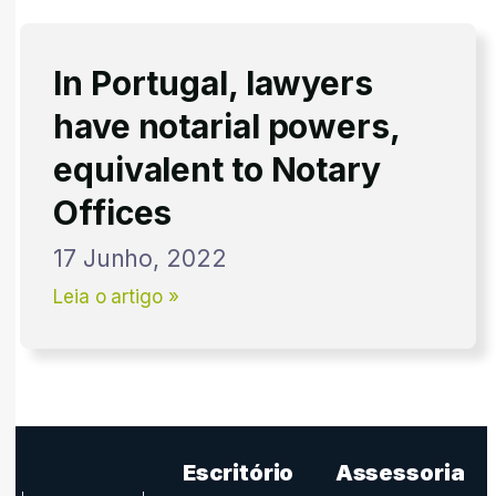
In Portugal, lawyers
have notarial powers,
equivalent to Notary
Offices
17 Junho, 2022
Leia o artigo »
Escritório
Assessoria