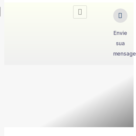
Envie
sua
mensag