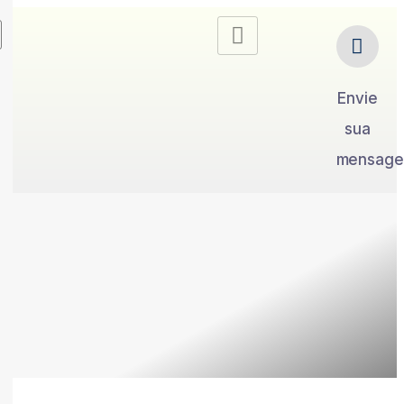
Envie
sua
mensag