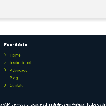
Escritório
Home
Institucional
Advogado
Blog
Contato
 AMP. Serviços jurídicos e administrativos em Portugal. Todos os dir