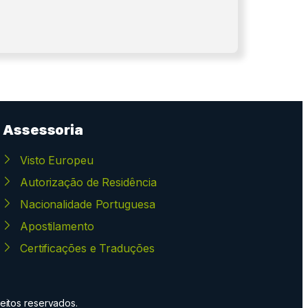
Assessoria
Visto Europeu
Autorização de Residência
Nacionalidade Portuguesa
Apostilamento
Certificações e Traduções
eitos reservados.