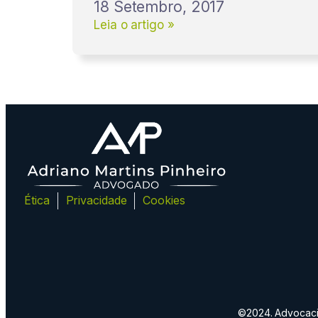
18 Setembro, 2017
Leia o artigo »
Ética
Privacidade
Cookies
©2024. Advocacia