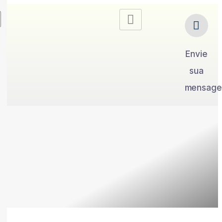
Envie
sua
mensag