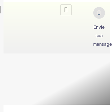
Envie
sua
mensag