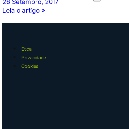
26 Setembro, 2017
Leia o artigo »
Ética
Privacidade
Cookies