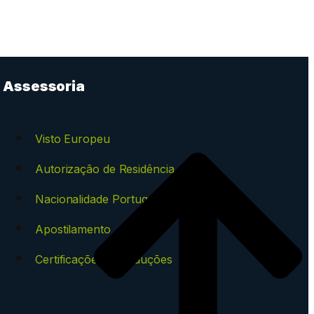
Assessoria
Visto Europeu
Autorização de Residência
Nacionalidade Portuguesa
Apostilamento
Certificações e Traduções