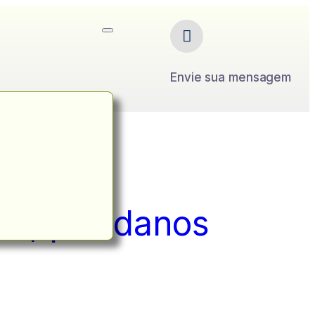
Envie sua mensagem
nd, por danos