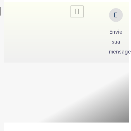
Envie
sua
mensag