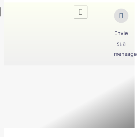
Envie
sua
mensag