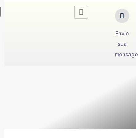
Envie
sua
mensag