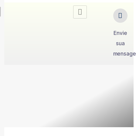
Envie
sua
mensag