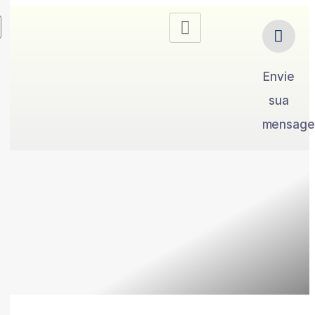
Envie
sua
mensag