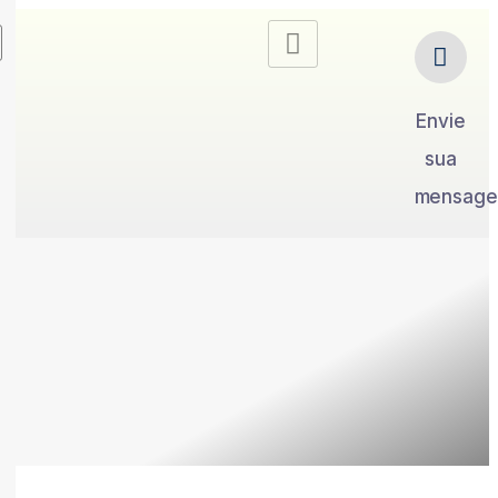
Envie
sua
mensag